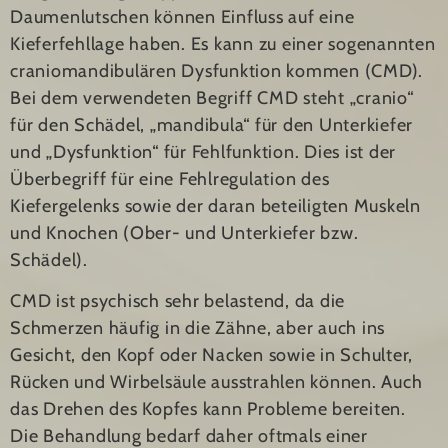
Daumenlutschen können Einfluss auf eine
Kieferfehllage haben. Es kann zu einer sogenannten
craniomandibulären Dysfunktion kommen (CMD).
Bei dem verwendeten Begriff CMD steht „cranio“
für den Schädel, „mandibula“ für den Unterkiefer
und „Dysfunktion“ für Fehlfunktion. Dies ist der
Überbegriff für eine Fehlregulation des
Kiefergelenks sowie der daran beteiligten Muskeln
und Knochen (Ober- und Unterkiefer bzw.
Schädel).
CMD ist psychisch sehr belastend, da die
Schmerzen häufig in die Zähne, aber auch ins
Gesicht, den Kopf oder Nacken sowie in Schulter,
Rücken und Wirbelsäule ausstrahlen können. Auch
das Drehen des Kopfes kann Probleme bereiten.
Die Behandlung bedarf daher oftmals einer