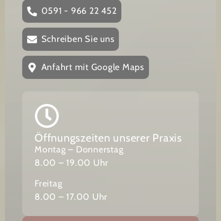
0591 - 966 22 452
Schreiben Sie uns
Anfahrt mit Google Maps
Öffnungszeiten unserer Praxis
Montag – Donnerstag
8.00 – 19.00 Uhr
Freitag
8.00 – 17.00 Uhr