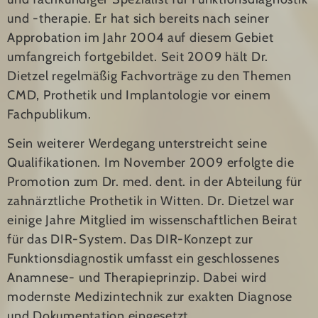
und ‑therapie. Er hat sich bereits nach seiner
Approbation im Jahr 2004 auf diesem Gebiet
umfangreich fortgebildet. Seit 2009 hält Dr.
Dietzel regelmäßig Fachvorträge zu den Themen
CMD, Prothetik und Implantologie vor einem
Fachpublikum.
Sein weiterer Werdegang unterstreicht seine
Qualifikationen. Im November 2009 erfolgte die
Promotion zum Dr. med. dent. in der Abteilung für
zahnärztliche Prothetik in Witten. Dr. Dietzel war
einige Jahre Mitglied im wissenschaftlichen Beirat
für das DIR-System. Das DIR-Konzept zur
Funktionsdiagnostik umfasst ein geschlossenes
Anamnese‑ und Therapieprinzip. Dabei wird
modernste Medizintechnik zur exakten Diagnose
und Dokumentation eingesetzt.