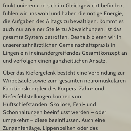
funktionieren und sich im Gleichgewicht befinden,
fühlen wir uns wohl und haben die nötige Energie,
die Aufgaben des Alltags zu bewältigen. Kommt es
auch nur an einer Stelle zu Abweichungen, ist das
gesamte System betroffen. Deshalb bieten wir in
unserer zahnärztlichen Gemeinschaftspraxis in
Lingen ein ineinandergreifendes Gesamtkonzept an
und verfolgen einen ganzheitlichen Ansatz.
Über das Kiefergelenk besteht eine Verbindung zur
Wirbelsäule sowie zum gesamten neuromuskulären
Funktionskomplex des Körpers. Zahn- und
Kieferfehlstellungen können von
Hüftschiefständen, Skoliose, Fehl- und
Schonhaltungen beeinflusst werden – oder
umgekehrt – diese beeinflussen. Auch eine
Zungenfehllage, Lippenbeißen oder das