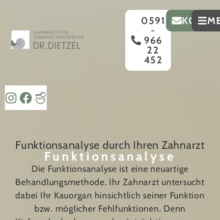
0591
KONTA
M
-
966
22
452
Funktionsanalyse durch Ihren Zahnarzt
Funktionsanalyse
Die Funktionsanalyse ist eine neuartige
Behandlungsmethode. Ihr Zahnarzt untersucht
dabei Ihr Kauorgan hinsichtlich seiner Funktion
bzw. möglicher Fehlfunktionen. Denn