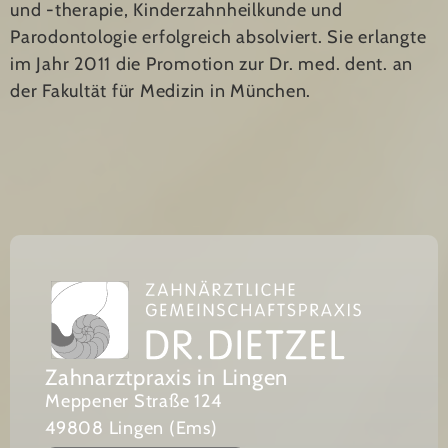
und ‑therapie, Kinderzahnheilkunde und
Parodontologie erfolgreich absolviert. Sie erlangte
im Jahr 2011 die Promotion zur Dr. med. dent. an
der Fakultät für Medizin in München.
Zahnarztpraxis in Lingen
Meppener Straße 124
49808 Lingen (Ems)