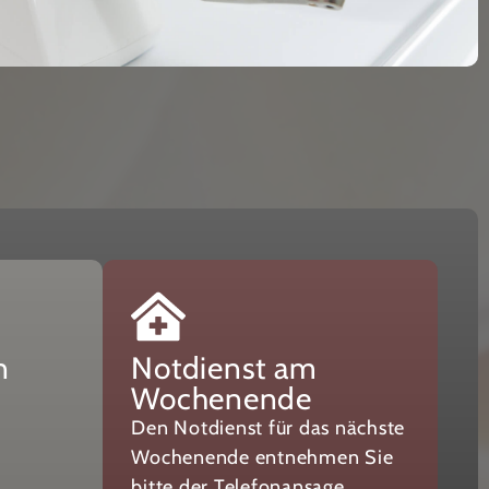
n
Notdienst am
Wochenende
Den Notdienst für das nächste
Wochenende entnehmen Sie
bitte der Telefonansage.