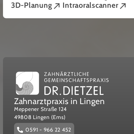
3D-Planung
Intraoralscanner
Zahnarztpraxis in Lingen
Meppener Straße 124
49808 Lingen (Ems)
0591 - 966 22 452