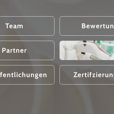
Team
Bewertu
Partner
fentlichungen
Zertifzieru