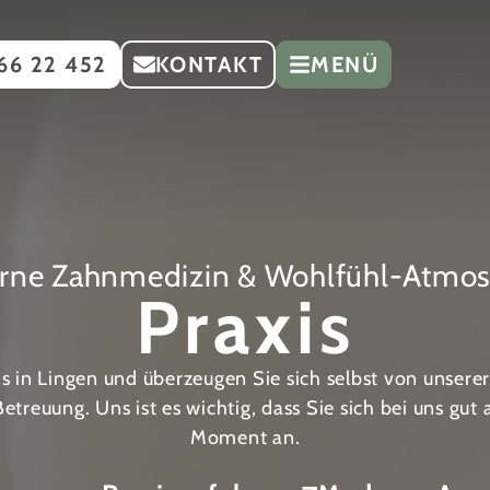
66 22 452
KONTAKT
MENÜ
rne Zahnmedizin & Wohlfühl-Atmos
Praxis
s in Lingen und überzeugen Sie sich selbst von unser
treuung. Uns ist es wichtig, dass Sie sich bei uns gu
Moment an.