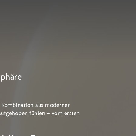
phäre
er Kombination aus moderner
t aufgehoben fühlen – vom ersten