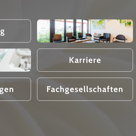
ng
Karriere
ngen
Fachgesellschaften