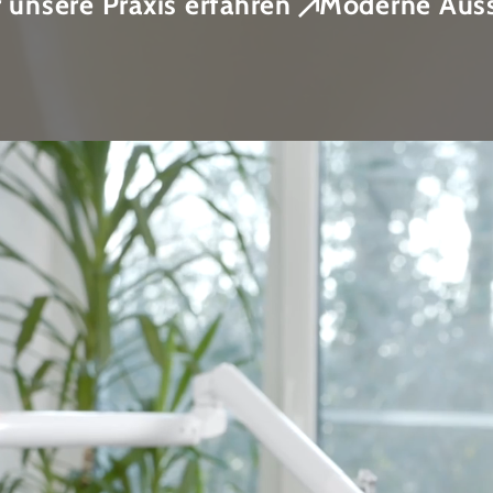
 unsere Praxis erfahren
Moderne Auss