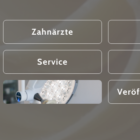
Zahnärzte
Service
Veröf