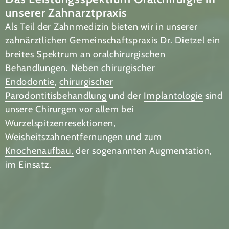
unserer Zahnarztpraxis
Als Teil der Zahnmedizin bieten wir in unserer
zahnärztlichen Gemeinschaftspraxis Dr. Dietzel ein
breites Spektrum an oralchirurgischen
Behandlungen. Neben
chirurgischer
Endodontie
,
chirurgischer
Parodontitisbehandlung
und der
Implantologie
sind
unsere Chirurgen vor allem bei
Wurzelspitzenresektionen
,
Weisheitszahnentfernungen
und zum
Knochenaufbau,
der sogenannten Augmentation,
im Einsatz.