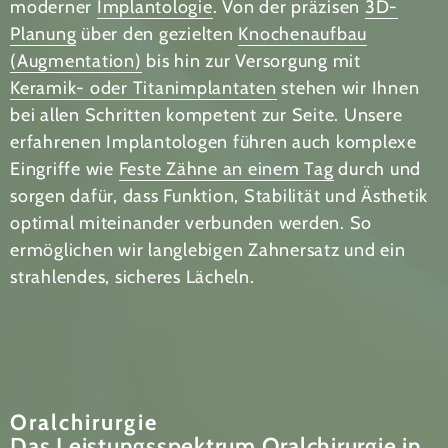
moderner
Implantologie
. Von der präzisen
3D-
Planung
über den gezielten
Knochenaufbau
(Augmentation)
bis hin zur Versorgung mit
Keramik- oder Titanimplantaten
stehen wir Ihnen
bei allen Schritten kompetent zur Seite. Unsere
erfahrenen Implantologen führen auch komplexe
Eingriffe wie
Feste Zähne an einem Tag
durch und
sorgen dafür, dass Funktion, Stabilität und Ästhetik
optimal miteinander verbunden werden. So
ermöglichen wir langlebigen Zahnersatz und ein
strahlendes, sicheres Lächeln.
Oralchirurgie
Das Leistungsspektrum Oralchirurgie in